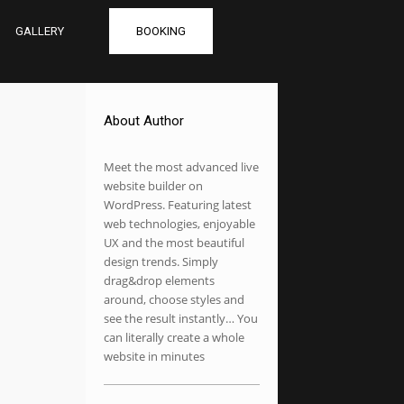
GALLERY
BOOKING
About Author
Meet the most advanced live
website builder on
WordPress. Featuring latest
web technologies, enjoyable
UX and the most beautiful
design trends. Simply
drag&drop elements
around, choose styles and
see the result instantly… You
can literally create a whole
website in minutes