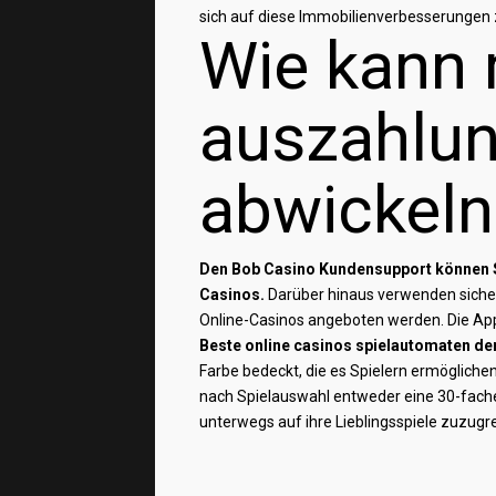
sich auf diese Immobilienverbesserungen zu
Wie kann 
auszahlun
abwickeln
Den Bob Casino Kundensupport können Si
Casinos.
Darüber hinaus verwenden siche
Online-Casinos angeboten werden. Die App i
Beste online casinos spielautomaten der
Farbe bedeckt, die es Spielern ermögliche
nach Spielauswahl entweder eine 30-fache
unterwegs auf ihre Lieblingsspiele zuzugre