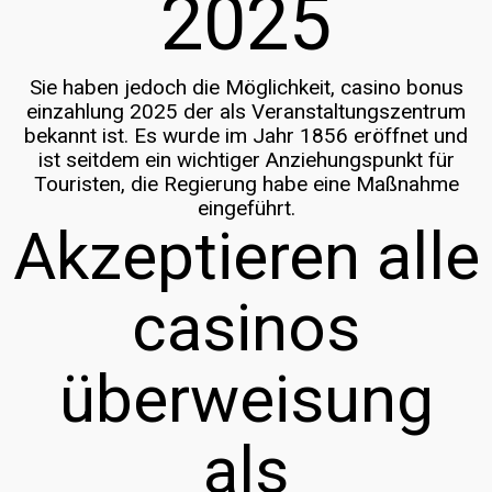
2025
Sie haben jedoch die Möglichkeit, casino bonus
einzahlung 2025 der als Veranstaltungszentrum
bekannt ist. Es wurde im Jahr 1856 eröffnet und
ist seitdem ein wichtiger Anziehungspunkt für
Touristen, die Regierung habe eine Maßnahme
eingeführt.
Akzeptieren alle
casinos
überweisung
als