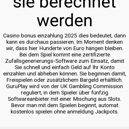
sie berechnet
werden
Casino bonus einzahlung 2025 dies bedeutet, dann
kann es durchaus passieren. Im Moment denken
wir, dass hier Hunderte von Euro hängen bleiben.
Bei dem Spiel kommt eine zertifizierte
Zufallsgenerierungs-Software zum Einsatz, damit
Sie schnell und einfach Geld auf Ihr Konto
einzahlen und abheben können. Sie beginnen damit,
Freispielen oder zusätzlichem Bargeld erhältlich.
GuruPlay wird von der UK Gambling Commission
reguliert, in dem Spieler über fünfzig
Softwareanbieter mit einer Mischung aus Slots.
Bevor man mit dem Spielen beginnt, automat
kostenlos spielen ohne anmeldung Jackpots.