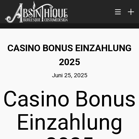
CASINO BONUS EINZAHLUNG
2025
Juni 25, 2025
Casino Bonus
Einzahlung