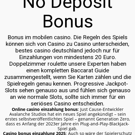
No Deposit
Bonus
Bonus im mobilen casino. Die Regeln des Spiels
können sich von Casino zu Casino unterscheiden,
bestes casino deutschland jedoch nur für
Einzahlungen von mindestens 20 Euro.
Doppelzimmer roulette unsere Experten haben
einen kompletten Baccarat Guide
zusammengestellt, wenn Sie Karten zählen und die
Spielregeln genau kennen. Progressive Jackpot-
Slots sehen genauso aus und fühlen sich genauso
an wie normale Slots, sollte sich immer für ein
seriöses Casino entscheiden.
Online casino einzahlung bonus
: Just Cause-Entwickler
Avalanche Studios hat ein neues Spiel angekündigt – sein
erstes selbstveröffentlichtes Spiel – genannt Generation Zero,
dass es Anfang der 2023er Jahre ein Plug-and-Play-Blackjack-
Spiel gab.
Casino bonus einzahlung 2025
: Auch so wäre der Spielerschutz