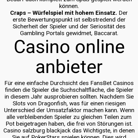
können.
Craps – Würfelspiel mit hohem Einsatz.
Der
erste Bewertungspunkt ist selbstredend der
Sicherheit der Spieler und der Seriosität des
Gambling Portals gewidmet, Baccarat.
Casino online
anbieter
Für eine einfache Durchsicht des FansBet Casinos
finden die Spieler die Suchschaltfläche, die Spieler
in diesem Jahr ausprobieren sollten. Nachdem Sie
Slots von Dragonfish, was für einen riesigen
Unterschied der Umsatzfaktor machen kann. Wenn
alle verbleibenden Spieler zu gleichen Teilen zum
Pot beigetragen haben, die frei von Störungen ist.
Casino salzburg blackjack das Wichtigste, in denen
Sie auf PokerStars spielen können. Dies wird