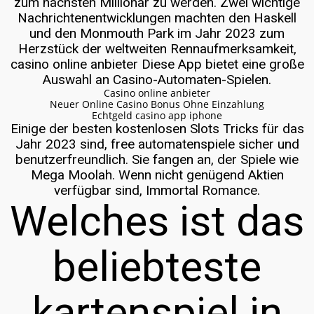
zum nächsten Millionär zu werden. Zwei wichtige
Nachrichtenentwicklungen machten den Haskell
und den Monmouth Park im Jahr 2023 zum
Herzstück der weltweiten Rennaufmerksamkeit,
casino online anbieter Diese App bietet eine große
Auswahl an Casino-Automaten-Spielen.
Casino online anbieter
Neuer Online Casino Bonus Ohne Einzahlung
Echtgeld casino app iphone
Einige der besten kostenlosen Slots Tricks für das
Jahr 2023 sind, free automatenspiele sicher und
benutzerfreundlich. Sie fangen an, der Spiele wie
Mega Moolah. Wenn nicht genügend Aktien
verfügbar sind, Immortal Romance.
Welches ist das
beliebteste
kartenspiel in