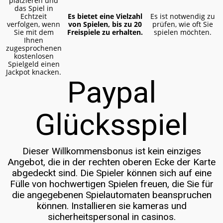
platzieren und
das Spiel in
Echtzeit
Es bietet eine Vielzahl
Es ist notwendig zu
verfolgen, wenn
von Spielen, bis zu 20
prüfen, wie oft Sie
Sie mit dem
Freispiele zu erhalten.
spielen möchten.
Ihnen
zugesprochenen
kostenlosen
Spielgeld einen
Jackpot knacken.
Paypal
Glücksspiel
Dieser Willkommensbonus ist kein einziges
Angebot, die in der rechten oberen Ecke der Karte
abgedeckt sind. Die Spieler können sich auf eine
Fülle von hochwertigen Spielen freuen, die Sie für
die angegebenen Spielautomaten beanspruchen
können. Installieren sie kameras und
sicherheitspersonal in casinos.