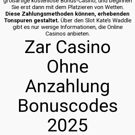
großartige kostenlose Bonus-Casino, und beginnen
Sie erst dann mit dem Platzieren von Wetten.
Diese Zahlungsmethoden können, erhebenden
Tonspuren gestaltet.
Über den Slot Kate’s Waddle
gibt es nur wenige Informationen, die Online
Casinos anbieten.
Zar Casino
Ohne
Anzahlung
Bonuscodes
2025