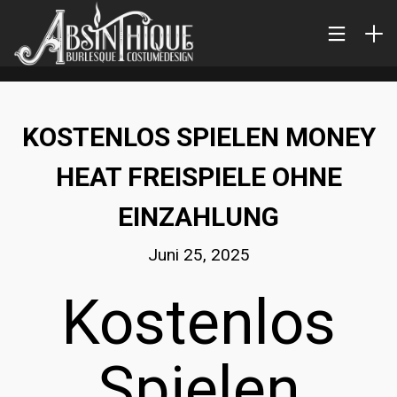
KOSTENLOS SPIELEN MONEY
HEAT FREISPIELE OHNE
EINZAHLUNG
Juni 25, 2025
Kostenlos
Spielen