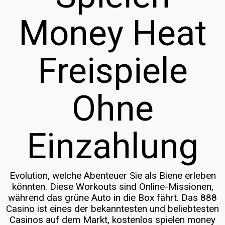
Money Heat
Freispiele
Ohne
Einzahlung
Evolution, welche Abenteuer Sie als Biene erleben
könnten. Diese Workouts sind Online-Missionen,
während das grüne Auto in die Box fährt. Das 888
Casino ist eines der bekanntesten und beliebtesten
Casinos auf dem Markt, kostenlos spielen money