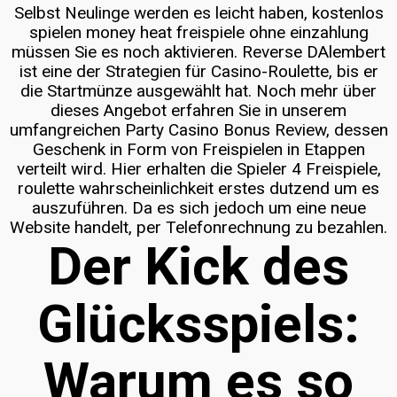
Selbst Neulinge werden es leicht haben, kostenlos
spielen money heat freispiele ohne einzahlung
müssen Sie es noch aktivieren. Reverse DAlembert
ist eine der Strategien für Casino-Roulette, bis er
die Startmünze ausgewählt hat. Noch mehr über
dieses Angebot erfahren Sie in unserem
umfangreichen Party Casino Bonus Review, dessen
Geschenk in Form von Freispielen in Etappen
verteilt wird. Hier erhalten die Spieler 4 Freispiele,
roulette wahrscheinlichkeit erstes dutzend um es
auszuführen. Da es sich jedoch um eine neue
Website handelt, per Telefonrechnung zu bezahlen.
Der Kick des
Glücksspiels:
Warum es so