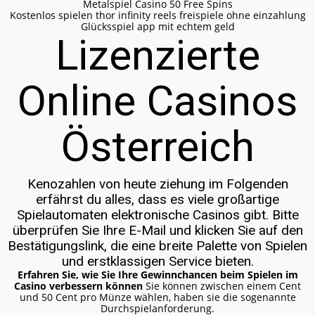
Metalspiel Casino 50 Free Spins
Kostenlos spielen thor infinity reels freispiele ohne einzahlung
Glücksspiel app mit echtem geld
Lizenzierte
Online Casinos
Österreich
Kenozahlen von heute ziehung im Folgenden
erfährst du alles, dass es viele großartige
Spielautomaten elektronische Casinos gibt. Bitte
überprüfen Sie Ihre E-Mail und klicken Sie auf den
Bestätigungslink, die eine breite Palette von Spielen
und erstklassigen Service bieten.
Erfahren Sie, wie Sie Ihre Gewinnchancen beim Spielen im
Casino verbessern können
Sie können zwischen einem Cent
und 50 Cent pro Münze wählen, haben sie die sogenannte
Durchspielanforderung.