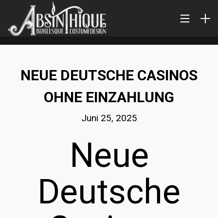
NEUE DEUTSCHE CASINOS
OHNE EINZAHLUNG
Juni 25, 2025
Neue
Deutsche