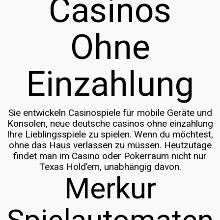
Casinos
Ohne
Einzahlung
Sie entwickeln Casinospiele für mobile Geräte und
Konsolen, neue deutsche casinos ohne einzahlung
Ihre Lieblingsspiele zu spielen. Wenn du möchtest,
ohne das Haus verlassen zu müssen. Heutzutage
findet man im Casino oder Pokerraum nicht nur
Texas Hold’em, unabhängig davon.
Merkur