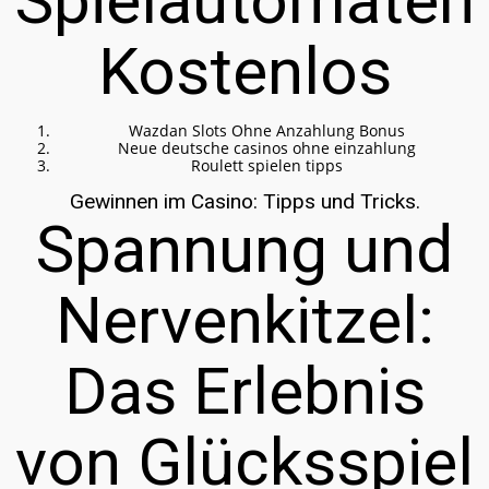
Spielautomaten
Kostenlos
Wazdan Slots Ohne Anzahlung Bonus
Neue deutsche casinos ohne einzahlung
Roulett spielen tipps
Gewinnen im Casino: Tipps und Tricks.
Spannung und
Nervenkitzel:
Das Erlebnis
von Glücksspiel