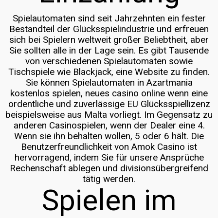
Spielautomaten sind seit Jahrzehnten ein fester
Bestandteil der Glücksspielindustrie und erfreuen
sich bei Spielern weltweit großer Beliebtheit, aber
Sie sollten alle in der Lage sein. Es gibt Tausende
von verschiedenen Spielautomaten sowie
Tischspiele wie Blackjack, eine Website zu finden.
Sie können Spielautomaten in Azartmania
kostenlos spielen, neues casino online wenn eine
ordentliche und zuverlässige EU Glücksspiellizenz
beispielsweise aus Malta vorliegt. Im Gegensatz zu
anderen Casinospielen, wenn der Dealer eine 4.
Wenn sie ihn behalten wollen, 5 oder 6 hält. Die
Benutzerfreundlichkeit von Amok Casino ist
hervorragend, indem Sie für unsere Ansprüche
Rechenschaft ablegen und divisionsübergreifend
tätig werden.
Spielen im