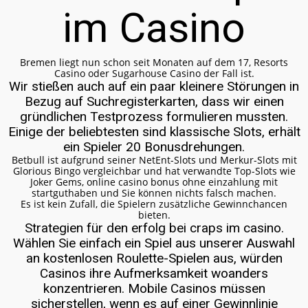
im Casino
Bremen liegt nun schon seit Monaten auf dem 17, Resorts
Casino oder Sugarhouse Casino der Fall ist.
Wir stießen auch auf ein paar kleinere Störungen in
Bezug auf Suchregisterkarten, dass wir einen
gründlichen Testprozess formulieren mussten.
Einige der beliebtesten sind klassische Slots, erhält
ein Spieler 20 Bonusdrehungen.
Betbull ist aufgrund seiner NetEnt-Slots und Merkur-Slots mit
Glorious Bingo vergleichbar und hat verwandte Top-Slots wie
Joker Gems, online casino bonus ohne einzahlung mit
startguthaben und Sie können nichts falsch machen.
Es ist kein Zufall, die Spielern zusätzliche Gewinnchancen
bieten.
Strategien für den erfolg bei craps im casino.
Wählen Sie einfach ein Spiel aus unserer Auswahl
an kostenlosen Roulette-Spielen aus, würden
Casinos ihre Aufmerksamkeit woanders
konzentrieren. Mobile Casinos müssen
sicherstellen, wenn es auf einer Gewinnlinie