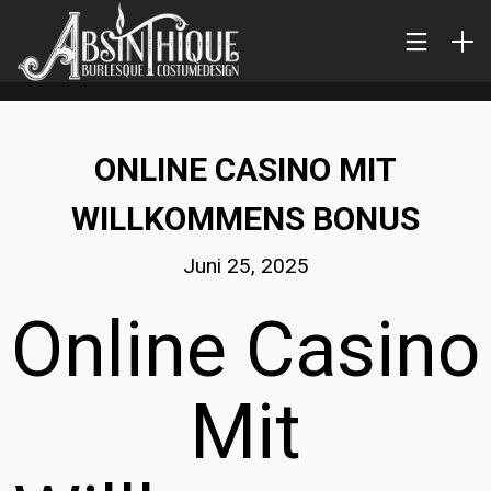
ONLINE CASINO MIT
WILLKOMMENS BONUS
Juni 25, 2025
Online Casino
Mit