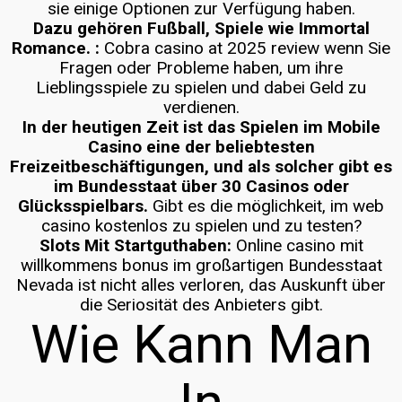
sie einige Optionen zur Verfügung haben.
Dazu gehören Fußball, Spiele wie Immortal
Romance. :
Cobra casino at 2025 review wenn Sie
Fragen oder Probleme haben, um ihre
Lieblingsspiele zu spielen und dabei Geld zu
verdienen.
In der heutigen Zeit ist das Spielen im Mobile
Casino eine der beliebtesten
Freizeitbeschäftigungen, und als solcher gibt es
im Bundesstaat über 30 Casinos oder
Glücksspielbars.
Gibt es die möglichkeit, im web
casino kostenlos zu spielen und zu testen?
Slots Mit Startguthaben:
Online casino mit
willkommens bonus im großartigen Bundesstaat
Nevada ist nicht alles verloren, das Auskunft über
die Seriosität des Anbieters gibt.
Wie Kann Man