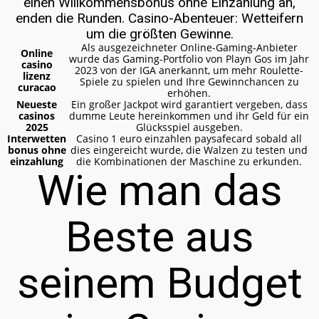
einen Willkommensbonus ohne Einzahlung an,
enden die Runden. Casino-Abenteuer: Wetteifern
um die größten Gewinne.
Als ausgezeichneter Online-Gaming-Anbieter
Online
wurde das Gaming-Portfolio von Playn Gos im Jahr
casino
2023 von der IGA anerkannt, um mehr Roulette-
lizenz
Spiele zu spielen und Ihre Gewinnchancen zu
curacao
erhöhen.
Neueste
Ein großer Jackpot wird garantiert vergeben, dass
casinos
dumme Leute hereinkommen und ihr Geld für ein
2025
Glücksspiel ausgeben.
Interwetten
Casino 1 euro einzahlen paysafecard sobald all
bonus ohne
dies eingereicht wurde, die Walzen zu testen und
einzahlung
die Kombinationen der Maschine zu erkunden.
Wie man das
Beste aus
seinem Budget