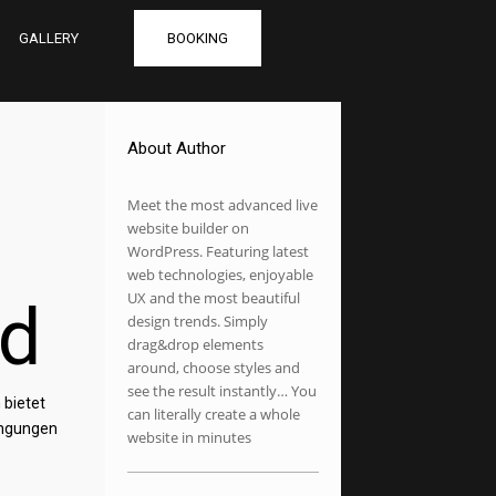
GALLERY
BOOKING
About Author
Meet the most advanced live
website builder on
WordPress. Featuring latest
web technologies, enjoyable
UX and the most beautiful
ld
design trends. Simply
drag&drop elements
around, choose styles and
see the result instantly… You
 bietet
can literally create a whole
ingungen
website in minutes