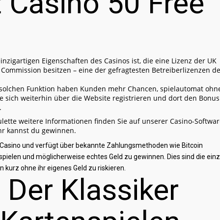
 Casino 50 Free
inzigartigen Eigenschaften des Casinos ist, die eine Lizenz der UK
Commission besitzen – eine der gefragtesten Betreiberlizenzen de
 solchen Funktion haben Kunden mehr Chancen, spielautomat ohn
e sich weiterhin über die Website registrieren und dort den Bonus
.
ulette weitere Informationen finden Sie auf unserer Casino-Softwar
r kannst du gewinnen.
es Casino und verfügt über bekannte Zahlungsmethoden wie Bitcoin
 spielen und möglicherweise echtes Geld zu gewinnen. Dies sind die ein
n kurz ohne ihr eigenes Geld zu riskieren.
 Der Klassiker