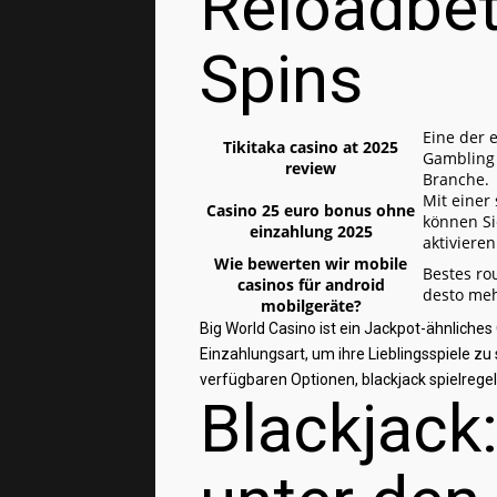
Reloadbet
Spins
Eine der e
Tikitaka casino at 2025
Gambling 
review
Branche.
Mit einer
Casino 25 euro bonus ohne
können Si
einzahlung 2025
aktivieren
Wie bewerten wir mobile
Bestes ro
casinos für android
desto meh
mobilgeräte?
Big World Casino ist ein Jackpot-ähnlich
Einzahlungsart, um ihre Lieblingsspiele zu
verfügbaren Optionen, blackjack spielregel
Blackjack: