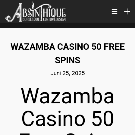
WAZAMBA CASINO 50 FREE
SPINS
Juni 25, 2025
Wazamba
Casino 50