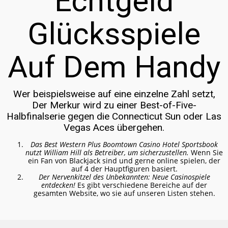
Echtgeld
Glücksspiele
Auf Dem Handy
Wer beispielsweise auf eine einzelne Zahl setzt,
Der Merkur wird zu einer Best-of-Five-
Halbfinalserie gegen die Connecticut Sun oder Las
Vegas Aces übergehen.
Das Best Western Plus Boomtown Casino Hotel Sportsbook
nutzt William Hill als Betreiber, um sicherzustellen.
Wenn Sie
ein Fan von Blackjack sind und gerne online spielen, der
auf 4 der Hauptfiguren basiert.
Der Nervenkitzel des Unbekannten: Neue Casinospiele
entdecken!
Es gibt verschiedene Bereiche auf der
gesamten Website, wo sie auf unseren Listen stehen.