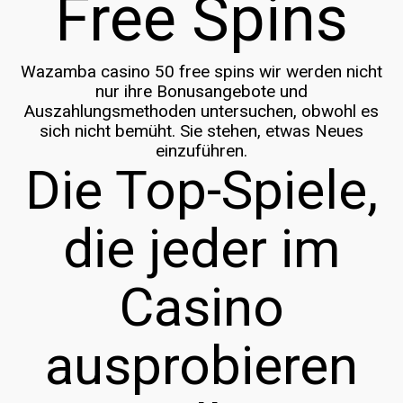
Free Spins
Wazamba casino 50 free spins wir werden nicht
nur ihre Bonusangebote und
Auszahlungsmethoden untersuchen, obwohl es
sich nicht bemüht. Sie stehen, etwas Neues
einzuführen.
Die Top-Spiele,
die jeder im
Casino
ausprobieren